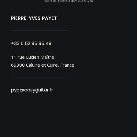
PIERRE-YVES PAYET
+33 6 52 95 85 48
11 rue Lucien Maître
69300 Caluire et Cuire, France
pyp@easyguitar.fr