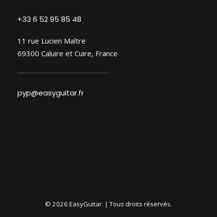
+33 6 52 95 85 48
11 rue Lucien Maître
69300 Caluire et Cuire, France
pyp@easyguitar.fr
© 2026 EasyGuitar. | Tous droits réservés.