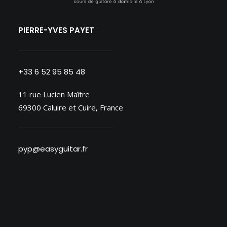
PIERRE-YVES PAYET
+33 6 52 95 85 48
11 rue Lucien Maître
69300 Caluire et Cuire, France
pyp@easyguitar.fr