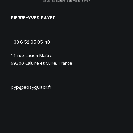
PIERRE-YVES PAYET
+33 6 52 95 85 48
11 rue Lucien Maître
69300 Caluire et Cuire, France
pyp@easyguitar.fr