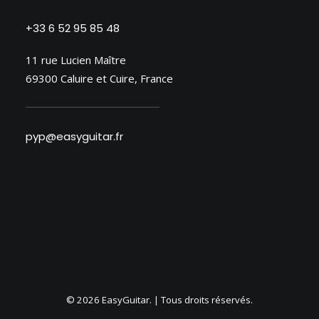
+33 6 52 95 85 48
11 rue Lucien Maître
69300 Caluire et Cuire, France
pyp@easyguitar.fr
© 2026 EasyGuitar. | Tous droits réservés.