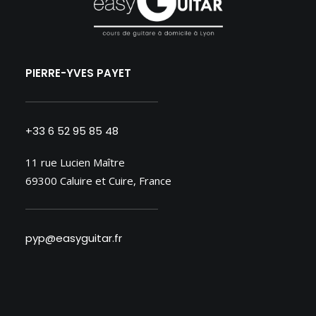
PIERRE-YVES PAYET
+33 6 52 95 85 48
11 rue Lucien Maître
69300 Caluire et Cuire, France
pyp@easyguitar.fr