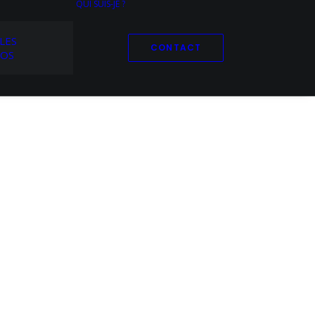
QUI SUIS-JE ?
LES
CONTACT
TOS