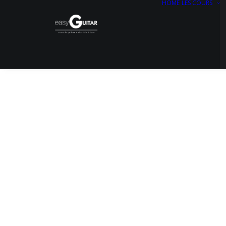
HOME
LES COURS