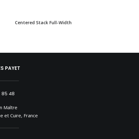
Centered Stack Full-Width
ES PAYET
5 85 48
n Maître
e et Cuire, France