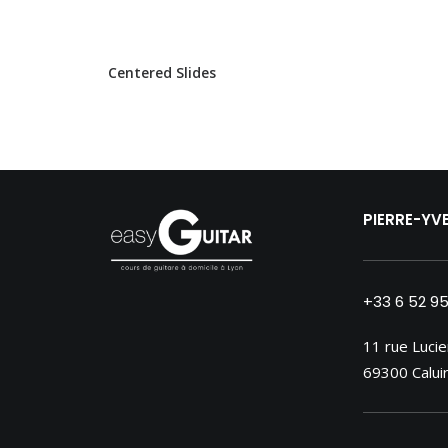
Centered Slides
PIERRE-YV
+33 6 52 9
11 rue Lucie
69300 Caluir