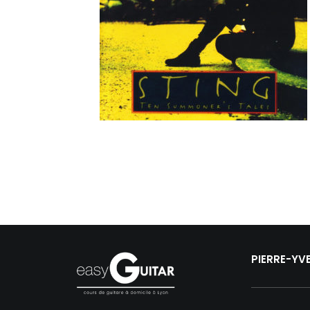
PIERRE-YV