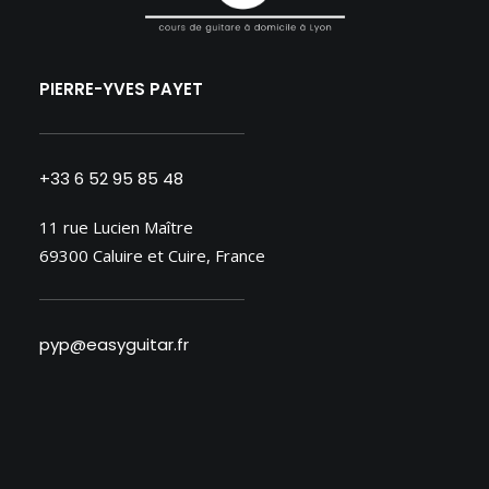
PIERRE-YVES PAYET
+33 6 52 95 85 48
11 rue Lucien Maître
69300 Caluire et Cuire, France
pyp@easyguitar.fr