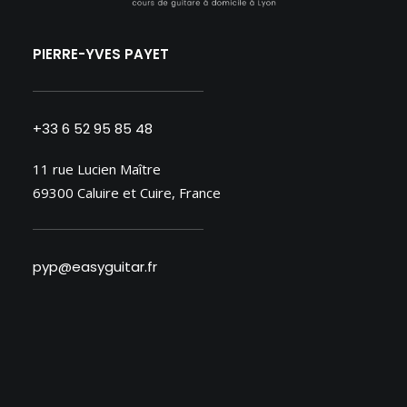
PIERRE-YVES PAYET
+33 6 52 95 85 48
11 rue Lucien Maître
69300 Caluire et Cuire, France
pyp@easyguitar.fr