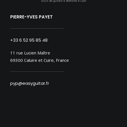
PIERRE-YVES PAYET
+33 6 52 95 85 48
11 rue Lucien Maître
69300 Caluire et Cuire, France
pyp@easyguitar.fr