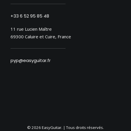
+33 6 52 95 85 48
11 rue Lucien Maître
69300 Caluire et Cuire, France
pyp@easyguitar.fr
© 2026 EasyGuitar. | Tous droits réservés.