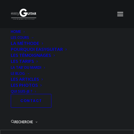
HOME
LES COURS
LA MÉTHODE
POURQUOI EASYGUITAR
LES TÉMOIGNAGES
LES TARIFS
LA TAB’ DU MARDI
LE BLOG
LES ARTICLES
LES PHOTOS
QUI SUIS-JE ?
CONTACT
RECHERCHE