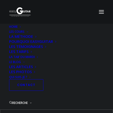
HOME
LES COURS
LA MÉTHODE
POURQUOI EASYGUITAR
LES TÉMOIGNAGES
LES TARIFS
LA TAB’ DU MARDI
LE BLOG
LES ARTICLES
LES PHOTOS
QUI SUIS-JE ?
CONTACT
RECHERCHE