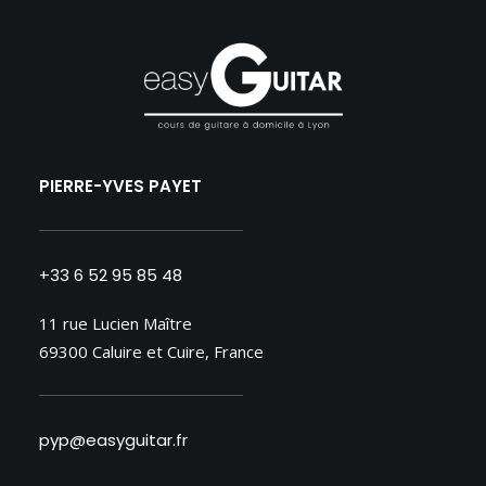
PIERRE-YVES PAYET
+33 6 52 95 85 48
11 rue Lucien Maître
69300 Caluire et Cuire, France
pyp@easyguitar.fr