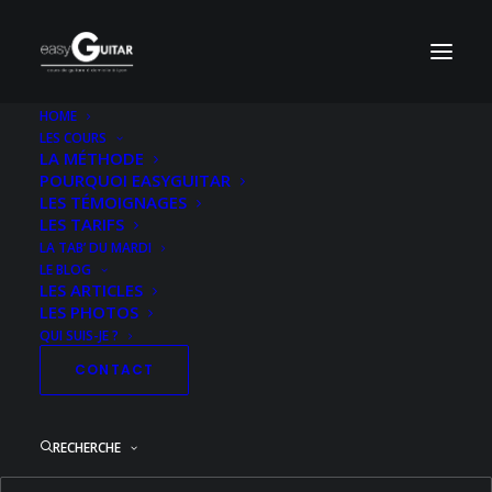
HOME
LES COURS
LA MÉTHODE
POURQUOI EASYGUITAR
LES TÉMOIGNAGES
LES TARIFS
LA TAB’ DU MARDI
LE BLOG
LES ARTICLES
LES PHOTOS
QUI SUIS-JE ?
CONTACT
RECHERCHE