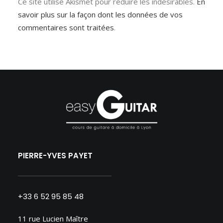
Ce site utilise Akismet pour réduire les indésirables.
En
savoir plus sur la façon dont les données de vos
commentaires sont traitées
.
PIERRE-YVES PAYET
+33 6 52 95 85 48
11 rue Lucien Maître