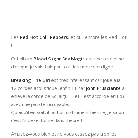
Les
Red Hot Chili Peppers
, et oui, encore les Red Hot
!
Cet album
Blood Sugar Sex Magic
est une telle mine
d’or que je vais finir par tous les mettre en ligne…
Breaking The Girl
est très intéressant car joué à la
12 cordes acoustique (enfin 11 car
John Frusciante
a
enlevé la corde de Sol aigu — et il est accordé en Eb)
avec une patate incroyable.
Quoiqu’il en soit, il faut un instrument bien réglé sinon
c’est l’indexectomie dans l’heure !
Amusez-vous bien et ne vous cassez pas trop les