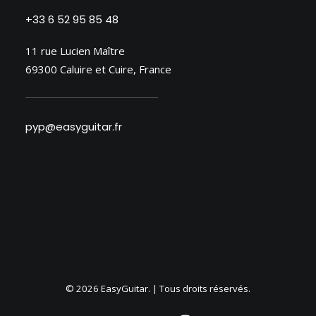
+33 6 52 95 85 48
11 rue Lucien Maître
69300 Caluire et Cuire, France
pyp@easyguitar.fr
© 2026 EasyGuitar. | Tous droits réservés.