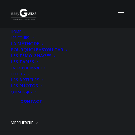
HOME
LES COURS
LA MÉTHODE
POURQUOI EASYGUITAR
LES TÉMOIGNAGES
LES TARIFS
LA TAB’ DU MARDI
LE BLOG
LES ARTICLES
LES PHOTOS
QUI SUIS-JE ?
CONTACT
RECHERCHE