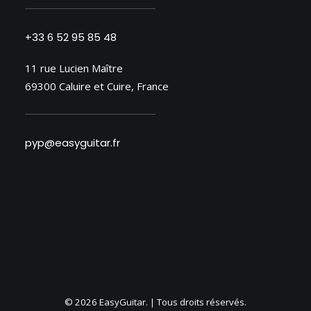
+33 6 52 95 85 48
11 rue Lucien Maître
69300 Caluire et Cuire, France
pyp@easyguitar.fr
© 2026 EasyGuitar. | Tous droits réservés.