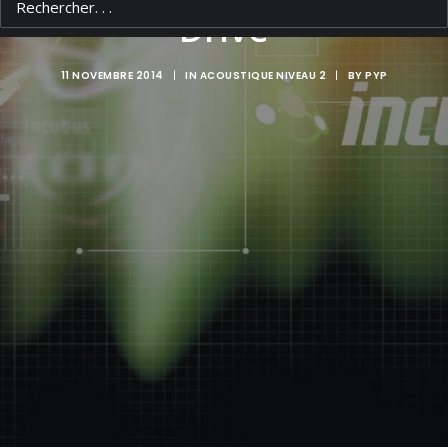
Drive
11 NOVEMBRE 2014
|
IN
ACOUSTIQUE NIVEAU 2
|
BY
PYP