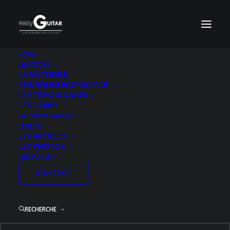
HOME
LES COURS
LA MÉTHODE
POURQUOI EASYGUITAR
LES TÉMOIGNAGES
LES TARIFS
LA TAB’ DU MARDI
LE BLOG
LES ARTICLES
LES PHOTOS
QUI SUIS-JE ?
CONTACT
RECHERCHE