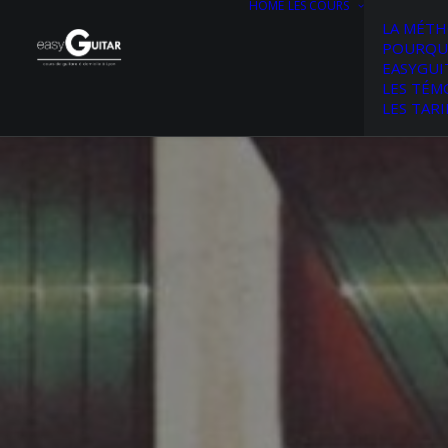
HOME
LES COURS
LA MÉT
POURQU
EASYGUI
LES TÉM
LES TARI