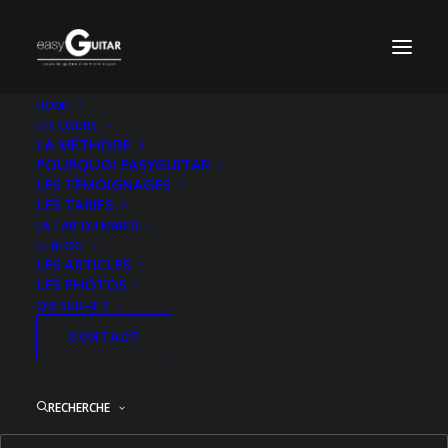
HOME
LES COURS
LA MÉTHODE
POURQUOI EASYGUITAR
LES TÉMOIGNAGES
LES TARIFS
LA TAB’ DU MARDI
LE BLOG
LES ARTICLES
LES PHOTOS
QUI SUIS-JE ?
CONTACT
RECHERCHE