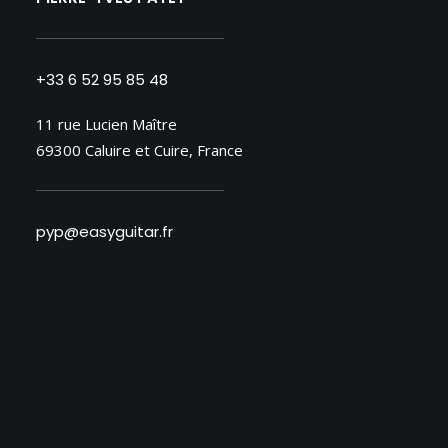
+33 6 52 95 85 48
11 rue Lucien Maître
69300 Caluire et Cuire, France
pyp@easyguitar.fr