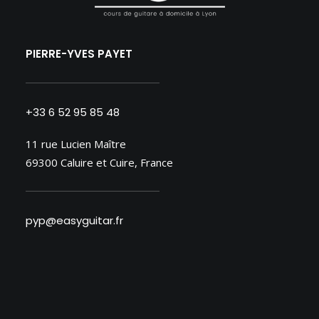
PIERRE-YVES PAYET
+33 6 52 95 85 48
11 rue Lucien Maître
69300 Caluire et Cuire, France
pyp@easyguitar.fr