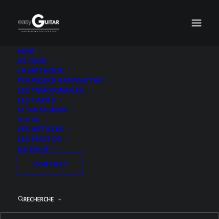
HOME
LES COURS
LA MÉTHODE
POURQUOI EASYGUITAR
LES TÉMOIGNAGES
LES TARIFS
LA TAB’ DU MARDI
LE BLOG
LES ARTICLES
LES PHOTOS
QUI SUIS-JE ?
CONTACT
RECHERCHE