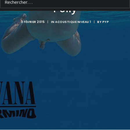
Polly
3 FÉVRIER 2015
|
IN
ACOUSTIQUE NIVEAU 1
|
BY
PYP