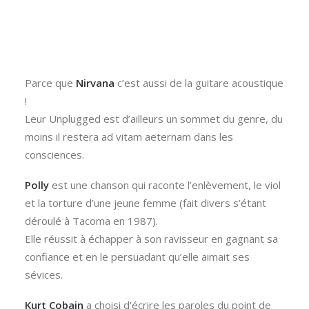
Parce que
Nirvana
c’est aussi de la guitare acoustique
!
Leur Unplugged est d’ailleurs un sommet du genre, du
moins il restera ad vitam aeternam dans les
consciences.
Polly
est une chanson qui raconte l’enlèvement, le viol
et la torture d’une jeune femme (fait divers s’étant
déroulé à Tacoma en 1987).
Elle réussit à échapper à son ravisseur en gagnant sa
confiance et en le persuadant qu’elle aimait ses
sévices.
Kurt Cobain
a choisi d’écrire les paroles du point de